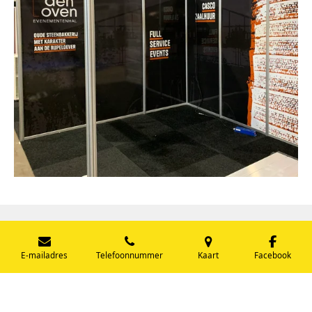
© 2020 - 2026 Artwolfstudio
E-mailadres
Telefoonnummer
Kaart
Facebook
Powered by
JouwWeb